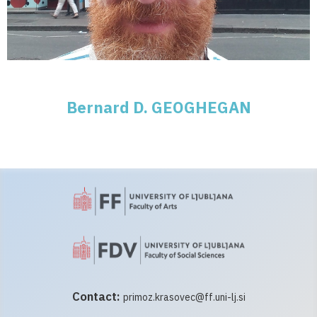
Bernard D. GEOGHEGAN
Contact:
primoz.krasovec@ff.uni-lj.si